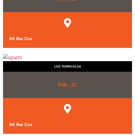
AK Bar Ccs
LOS TERRICOLAS
Feb - 22
AK Bar Ccs