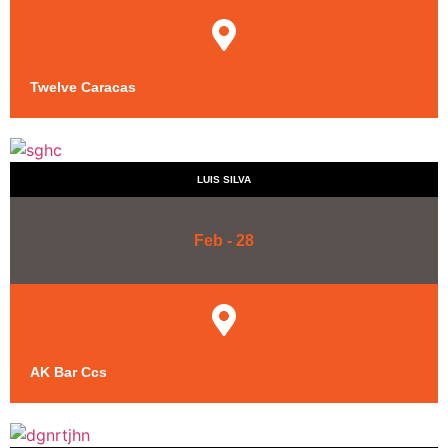
Twelve Caracas
LUIS SILVA
Feb - 28
AK Bar Ccs