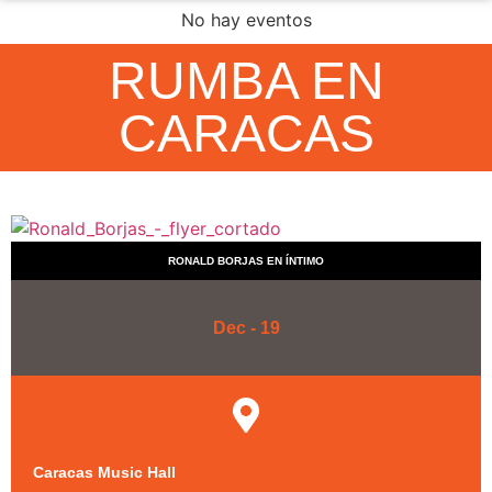
No hay eventos
RUMBA EN
CARACAS
RONALD BORJAS EN ÍNTIMO
Dec - 19
Caracas Music Hall