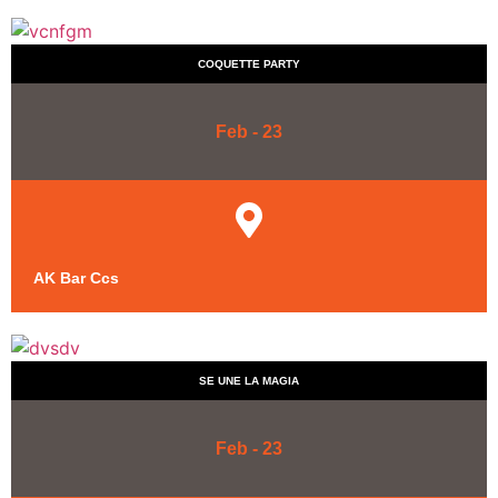
COQUETTE PARTY
Feb - 23
AK Bar Ccs
SE UNE LA MAGIA
Feb - 23