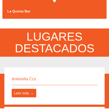
La Quinta Bar
LUGARES
DESTACADOS
Antonella Ccs
Leer más →