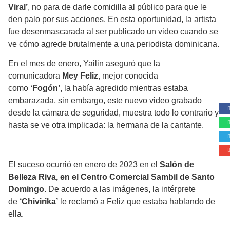
Viral’
, no para de darle comidilla al público para que le
den palo por sus acciones. En esta oportunidad, la artista
fue desenmascarada al ser publicado un video cuando se
ve cómo agrede brutalmente a una periodista dominicana.
En el mes de enero, Yailin aseguró que la
comunicadora
Mey Feliz
, mejor conocida
como
‘Fogón’,
la había agredido mientras estaba
embarazada, sin embargo, este nuevo video grabado
desde la cámara de seguridad, muestra todo lo contrario y
hasta se ve otra implicada: la hermana de la cantante.
El suceso ocurrió en enero de 2023 en el
Salón de
Belleza Riva, en el Centro Comercial Sambil de Santo
Domingo.
De acuerdo a las imágenes, la intérprete
de
‘Chivirika’
le reclamó a Feliz que estaba hablando de
ella.