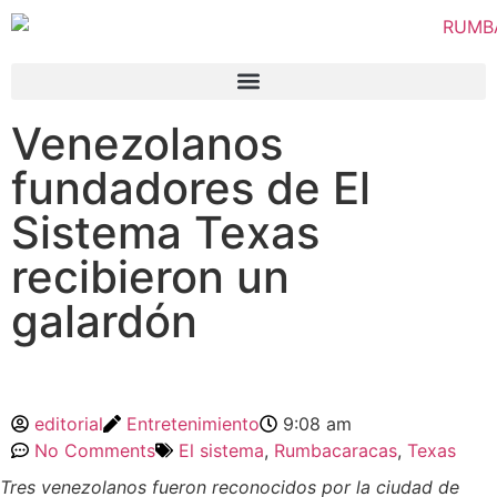
Venezolanos
fundadores de El
Sistema Texas
recibieron un
galardón
editorial
Entretenimiento
9:08 am
No Comments
El sistema
,
Rumbacaracas
,
Texas
Tres venezolanos fueron reconocidos por la ciudad de