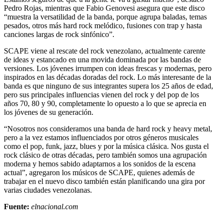
Pedro Rojas, mientras que Fabio Genovesi asegura que este disco
“muestra la versatilidad de la banda, porque agrupa baladas, temas
pesados, otros más hard rock melódico, fusiones con trap y hasta
canciones largas de rock sinfónico”.
SCAPE viene al rescate del rock venezolano, actualmente carente
de ideas y estancado en una movida dominada por las bandas de
versiones. Los jóvenes irrumpen con ideas frescas y modernas, pero
inspirados en las décadas doradas del rock. Lo más interesante de la
banda es que ninguno de sus integrantes supera los 25 años de edad,
pero sus principales influencias vienen del rock y del pop de los
años 70, 80 y 90, completamente lo opuesto a lo que se aprecia en
los jóvenes de su generación.
“Nosotros nos consideramos una banda de hard rock y heavy metal,
pero a la vez estamos influenciados por otros géneros musicales
como el pop, funk, jazz, blues y por la música clásica. Nos gusta el
rock clásico de otras décadas, pero también somos una agrupación
moderna y hemos sabido adaptarnos a los sonidos de la escena
actual”, agregaron los músicos de SCAPE, quienes además de
trabajar en el nuevo disco también están planificando una gira por
varias ciudades venezolanas.
Fuente:
elnacional.com