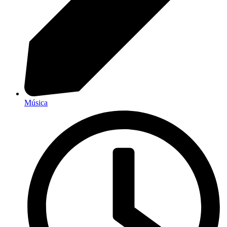
Música