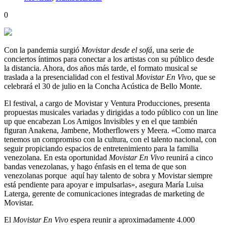
0
Con la pandemia surgió
Movistar desde el sofá
, una serie de
conciertos íntimos para conectar a los artistas con su público desde
la distancia. Ahora, dos años más tarde, el formato musical se
traslada a la presencialidad con el festival
Movistar En Vivo
, que se
celebrará el 30 de julio en la Concha Acústica de Bello Monte.
El festival, a cargo de Movistar y Ventura Producciones, presenta
propuestas musicales variadas y dirigidas a todo público con un line
up que encabezan Los Amigos Invisibles y en el que también
figuran Anakena, Jambene, Motherflowers y Meera. «Como marca
tenemos un compromiso con la cultura, con el talento nacional, con
seguir propiciando espacios de entretenimiento para la familia
venezolana. En esta oportunidad
Movistar En Vivo
reunirá a cinco
bandas venezolanas, y hago énfasis en el tema de que son
venezolanas porque aquí hay talento de sobra y Movistar siempre
está pendiente para apoyar e impulsarlas», asegura María Luisa
Laterga, gerente de comunicaciones integradas de marketing de
Movistar.
El
Movistar En Vivo
espera reunir a aproximadamente 4.000