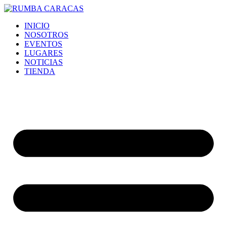
Ir
al
INICIO
contenido
NOSOTROS
EVENTOS
LUGARES
NOTICIAS
TIENDA