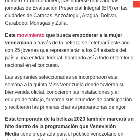
número 71 del certamen, tras haberse realizado las
jornadas de Evaluación Presencial Integral (EPI) en las
ciudades de Caracas, Anzoátegui, Aragua, Bolívar,
Carabobo, Monagas y Zulia.
Este
movimiento
que busca empoderar a la mujer
venezolana
a través de la belleza se celebrará este año
con 25 jóvenes que representarán a los 24 estados del
país y una entidad federal, honrando así a todo el territorio
nacional en el concurso.
Las aspirantes seleccionadas se incorporaron esta
semana a la quinta Miss Venezuela donde tuvieron su
bienvenida oficial, conocieron las instalaciones y al
equipo de trabajo, firmaron sus acuerdos de participación
y recibieron las primeras charlas preparatorias de rigor.
Esta temporada de la belleza 2023 también marcará un
hito dentro de la programación que Venevisión
Media
tiene preparada para el público venezolano en