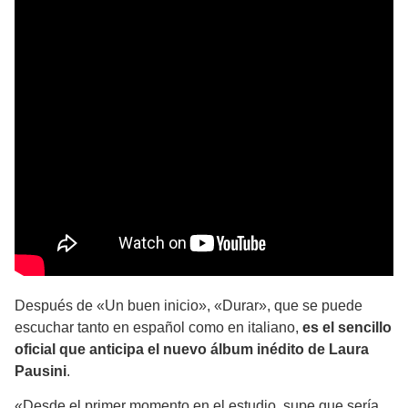
Después de «Un buen inicio», «Durar», que se puede
escuchar tanto en español como en italiano,
es el sencillo
oficial que anticipa el nuevo álbum inédito de Laura
Pausini
.
«Desde el primer momento en el estudio, supe que sería