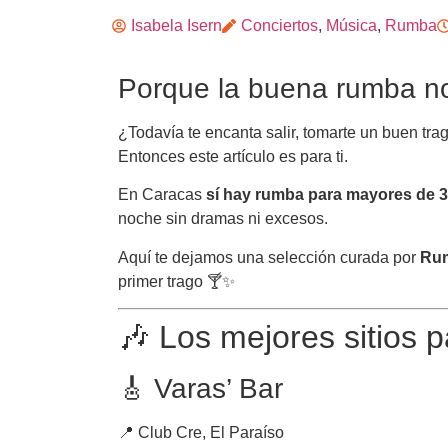
Isabela Isern
Conciertos
,
Música
,
Rumba
Porque la buena rumba no
¿Todavía te encanta salir, tomarte un buen trago
Entonces este artículo es para ti.
En Caracas
sí hay rumba para mayores de 
noche sin dramas ni excesos.
Aquí te dejamos una selección curada por
Ru
primer trago 🍸✨
🎶 Los mejores sitios
🎸 Varas’ Bar
📍 Club Cre, El Paraíso