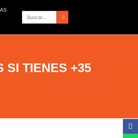
IAS
SI TIENES +35