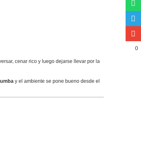
0
rsar, cenar rico y luego dejarse llevar por la
 rumba
y el ambiente se pone bueno desde el