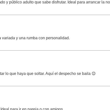
do y público adulto que sabe disfrutar. Ideal para arrancar la n
a variada y una rumba con personalidad.
ltar lo que haya que soltar. Aquí el despecho se baila 😌
Ideal para ir en pareja o con amigos.