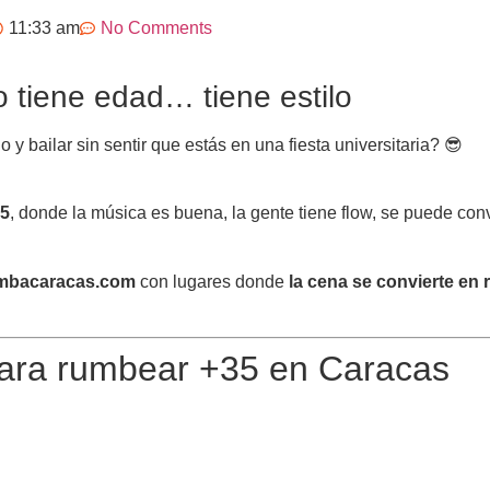
11:33 am
No Comments
 tiene edad… tiene estilo
 y bailar sin sentir que estás en una fiesta universitaria? 😎
35
, donde la música es buena, la gente tiene flow, se puede conve
mbacaracas.com
con lugares donde
la cena se convierte en
 para rumbear +35 en Caracas