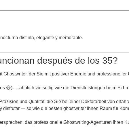
a nocturna distinta, elegante y memorable.
funcionan después de los 35?
t Ghostwriter
, der Sie mit positiver Energie und professionell
os 😅) — ähnlich vielseitig wie die Dienstleistungen beim
Schre
räzision und Qualität, die Sie bei einer
Doktorarbeit
von erfahr
y disfrutar — so wie
die besten ghostwriter
Ihnen Raum für Kom
ersprechen, das professionelle Ghostwriting-Agenturen ihren 