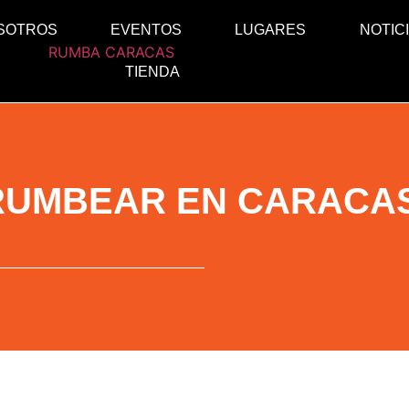
SOTROS
EVENTOS
LUGARES
NOTIC
TIENDA
 RUMBEAR EN CARACAS 