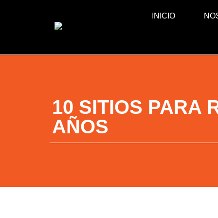
INICIO
NO
10 SITIOS PARA
AÑOS