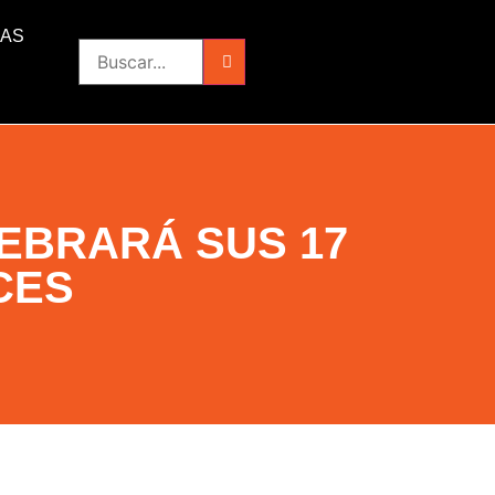
IAS
EBRARÁ SUS 17
CES