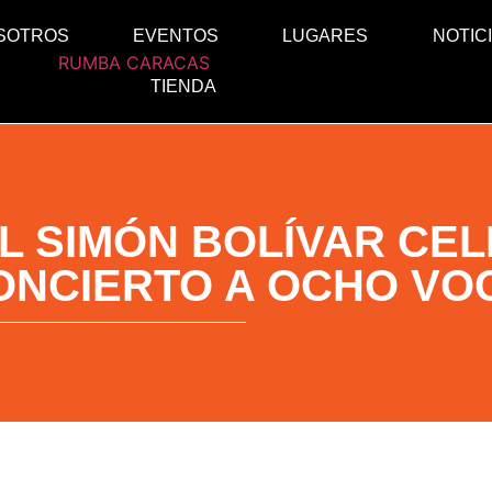
SOTROS
EVENTOS
LUGARES
NOTIC
TIENDA
L SIMÓN BOLÍVAR CEL
ONCIERTO A OCHO VO