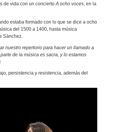
s de vida con un concierto
A ocho voces
, en la
jando estaba formado con lo que se dice a ocho
música del 1500 a 1400, hasta música
es Sánchez.
ar nuestro repertorio para hacer un llamado a
parte de la música es sacra, y lo estamos
z
jo, persistencia y resistencia, además del