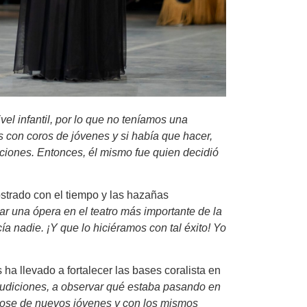
el infantil, por lo que no teníamos una
 con coros de jóvenes y si había que hacer,
tuciones. Entonces, él mismo fue quien decidió
ostrado con el tiempo y las hazañas
r una ópera en el teatro más importante de la
 nadie. ¡Y que lo hiciéramos con tal éxito! Yo
ha llevado a fortalecer las bases coralista en
audiciones, a observar qué estaba pasando en
éndose de nuevos jóvenes y con los mismos