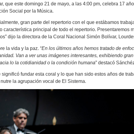
r, que este domingo 21 de mayo, a las 4:00 pm, celebra 17 año
ión Social por la Música.
almente, gran parte del repertorio con el que estábamos traba
característica principal de todo el repertorio. Presentaremos 
” dijo la directora de la Coral Nacional Simón Bolívar, Lourd
 la vida y la paz. “
En los últimos años hemos tratado de enfoc
anidad. Van a ver unas imágenes interesantes, exhibiendo gran 
 hacia lo la cotidianidad o la condición humana
” destacó Sánché
nificó fundar esta coral y lo que han sido estos años de traba
e nutre la agrupación vocal de El Sistema.