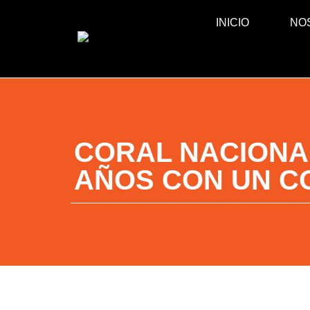
INICIO
NO
CORAL NACIONA
AÑOS CON UN C