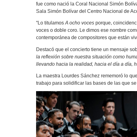
fue como nació la Coral Nacional Simón Bolíva
Sala Simón Bolívar del Centro Nacional de Acc
“Lo titulamos
A ocho voces
porque, coincidenci
voces o doble coro. Le dimos ese nombre como 
contemporánea de compositores que están vivos
Destacó que el concierto tiene un mensaje sobre
la reflexión sobre nuestra situación como hum
llevando hacia la realidad, hacia el día a día,
La maestra Lourdes Sánchez rememoró lo que sig
trabajo para solidificar las bases de las que s