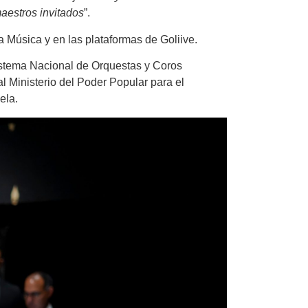
aestros invitados
”.
a Música y en las plataformas de Goliive.
istema Nacional de Orquestas y Coros
l Ministerio del Poder Popular para el
ela.