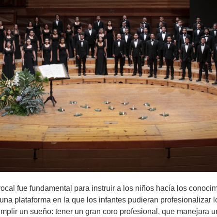
ocal fue fundamental para instruir a los niños hacía los conoci
una plataforma en la que los infantes pudieran profesionalizar l
mplir un sueño: tener un gran coro profesional, que manejara u