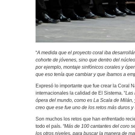
“
A medida que el proyecto coral iba desarrollá
cohorte de jóvenes, sino que dentro del núcle
por ejemplo, montaje sinfónicos corales y óper
que eso tenía que cambiar y que íbamos a emp
Expresó lo importante que fue crear la Coral 
internacionales la calidad de El Sistema. “
Las 
ópera del mundo, como es La Scala de Milán, y
creo que ese fue uno de los retos más duros y d
Son muchos los retos que han enfrentado recien
todo el país.
“Más de 100 cantantes del coro s
los otros niveles, para buscar la manera de m