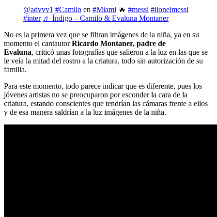
@advvv1
#Camilo
en
#Miami
🔥
#messi
#lionelmessi
#inter
♬ Índigo – Camilo & Evaluna Montaner
No es la primera vez que se filtran imágenes de la niña, ya en su
momento el cantautor
Ricardo Montaner, padre de
Evaluna
, criticó unas fotografías que salieron a la luz en las que se
le veía la mitad del rostro a la criatura, todo sin autorización de su
familia.
Para este momento, todo parece indicar que es diferente, pues los
jóvenes artistas no se preocuparon por esconder la cara de la
criatura, estando conscientes que tendrían las cámaras frente a ellos
y de esa manera saldrían a la luz imágenes de la niña.