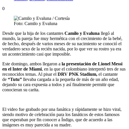
0
Foto: Camilo y Evaluna
Desde que la hija de los cantantes
Camilo y Evaluna
llegó al
mundo, la pareja fue muy hermética con el crecimiento de la bebé,
de hecho, después de varios meses de su nacimiento se conoció el
verdadero sexo de la recién nacida, por lo que ver su rostro ya era
un acontecimiento casi que imposible.
Este domingo, ambos llegaron a
la presentación de Lionel Messi
en el Inter de Miami
, en la que el colombiano interpretó tres de sus
reconocidos temas. Al pisar el
DRV PNK Stadium,
el cantante
de
“Tutu”
llevaba cargada a la pequeña de más de un año edad,
dejando su cara expuesta a todos y así finalmente permitir que
conocieran su carita.
El video fue grabado por una fanática y rápidamente se hizo viral,
siendo motivo de celebración para los fanáticos de estos famosos
que esperaban por fin conocer a Índigo, que de acuerdo a las
imágenes es muy parecida a su madre.