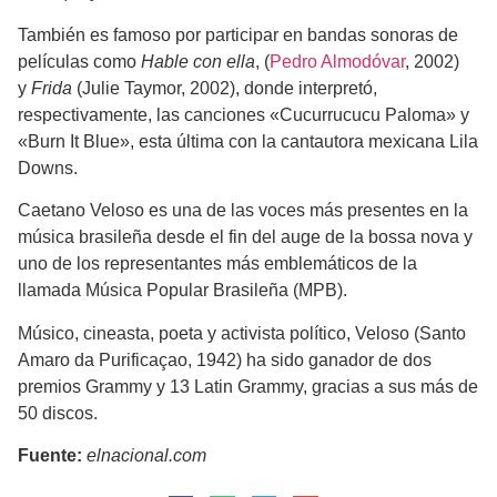
También es famoso por participar en bandas sonoras de
películas como
Hable con ella
, (
Pedro Almodóvar
, 2002)
y
Frida
(Julie Taymor, 2002), donde interpretó,
respectivamente, las canciones «Cucurrucucu Paloma» y
«Burn It Blue», esta última con la cantautora mexicana Lila
Downs.
Caetano Veloso es una de las voces más presentes en la
música brasileña desde el fin del auge de la bossa nova y
uno de los representantes más emblemáticos de la
llamada Música Popular Brasileña (MPB).
Músico, cineasta, poeta y activista político, Veloso (Santo
Amaro da Purificaçao, 1942) ha sido ganador de dos
premios Grammy y 13 Latin Grammy, gracias a sus más de
50 discos.
Fuente:
elnacional.com