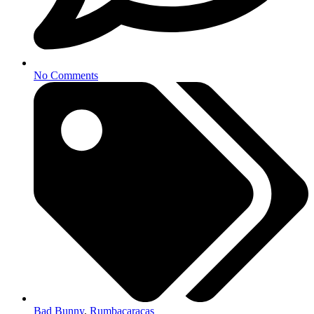
No Comments
Bad Bunny
,
Rumbacaracas