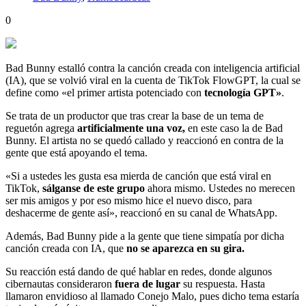
0
Bad Bunny estalló contra la canción creada con inteligencia artificial
(IA), que se volvió viral en la cuenta de TikTok FlowGPT, la cual se
define como «el primer artista potenciado con
tecnología GPT»
.
Se trata de un productor que tras crear la base de un tema de
reguetón agrega
artificialmente una voz,
en este caso la de Bad
Bunny. El artista no se quedó callado y reaccionó en contra de la
gente que está apoyando el tema.
«Si a ustedes les gusta esa mierda de canción que está viral en
TikTok,
sálganse de este grupo
ahora mismo. Ustedes no merecen
ser mis amigos y por eso mismo hice el nuevo disco, para
deshacerme de gente así», reaccionó en su canal de WhatsApp.
Además, Bad Bunny pide a la gente que tiene simpatía por dicha
canción creada con IA, que
no se aparezca en su gira.
Su reacción está dando de qué hablar en redes, donde algunos
cibernautas consideraron
fuera de lugar
su respuesta. Hasta
llamaron envidioso al llamado Conejo Malo, pues dicho tema estaría