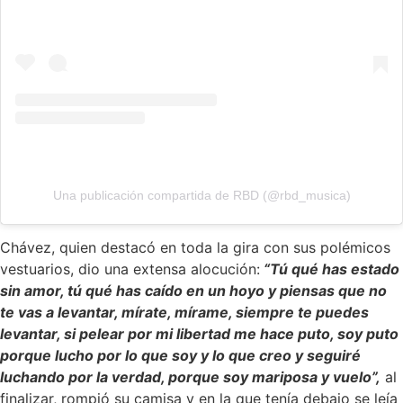
Una publicación compartida de RBD (@rbd_musica)
Chávez, quien destacó en toda la gira con sus polémicos
vestuarios, dio una extensa alocución:
“Tú qué has estado
sin amor, tú qué has caído en un hoyo y piensas que no
te vas a levantar, mírate, mírame, siempre te puedes
levantar, si pelear por mi libertad me hace puto, soy puto
porque lucho por lo que soy y lo que creo y seguiré
luchando por la verdad, porque soy mariposa y vuelo”,
al
finalizar, rompió su camisa y en la que tenía debajo se leía