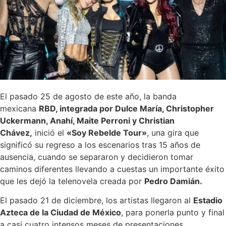
El pasado 25 de agosto de este año, la banda
mexicana
RBD, integrada por Dulce María, Christopher
Uckermann, Anahí, Maite Perroni y Christian
Chávez,
inició el
«Soy Rebelde Tour»
, una gira que
significó su regreso a los escenarios tras 15 años de
ausencia, cuando se separaron y decidieron tomar
caminos diferentes llevando a cuestas un importante éxito
que les dejó la telenovela creada por
Pedro Damián.
El pasado 21 de diciembre, los artistas llegaron al
Estadio
Azteca de la Ciudad de México
, para ponerla punto y final
a casi cuatro intensos meses de presentaciones