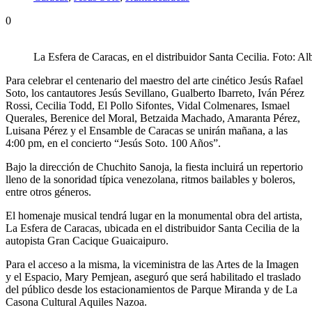
0
La Esfera de Caracas, en el distribuidor Santa Cecilia. Foto: Al
Para celebrar el centenario del maestro del arte cinético Jesús Rafael
Soto, los cantautores Jesús Sevillano, Gualberto Ibarreto, Iván Pérez
Rossi, Cecilia Todd, El Pollo Sifontes, Vidal Colmenares, Ismael
Querales, Berenice del Moral, Betzaida Machado, Amaranta Pérez,
Luisana Pérez y el Ensamble de Caracas se unirán mañana, a las
4:00 pm, en el concierto “Jesús Soto. 100 Años”.
Bajo la dirección de Chuchito Sanoja, la fiesta incluirá un repertorio
lleno de la sonoridad típica venezolana, ritmos bailables y boleros,
entre otros géneros.
El homenaje musical tendrá lugar en la monumental obra del artista,
La Esfera de Caracas, ubicada en el distribuidor Santa Cecilia de la
autopista Gran Cacique Guaicaipuro.
Para el acceso a la misma, la viceministra de las Artes de la Imagen
y el Espacio, Mary Pemjean, aseguró que será habilitado el traslado
del público desde los estacionamientos de Parque Miranda y de La
Casona Cultural Aquiles Nazoa.