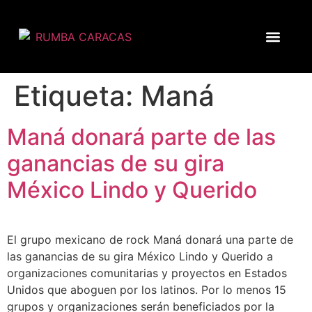
Etiqueta:
Maná
Maná donará parte de las
ganancias de su gira
México Lindo y Querido
El grupo mexicano de rock Maná donará una parte de
las ganancias de su gira México Lindo y Querido a
organizaciones comunitarias y proyectos en Estados
Unidos que aboguen por los latinos. Por lo menos 15
grupos y organizaciones serán beneficiados por la