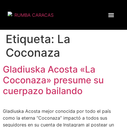
Etiqueta:
La
Coconaza
Gladiuska Acosta «La
Coconaza» presume su
cuerpazo bailando
Gladiuska Acosta mejor conocida por todo el país
como la eterna “Coconaza” impactó a todos sus
seguidores en su cuenta de Instagram al postear un