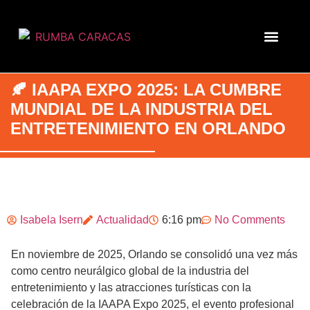
🍂 IAAPA EXPO 2025: LA CUMBRE
MUNDIAL DE LA INDUSTRIA DEL
ENTRETENIMIENTO EN ORLANDO
Isabela Isern
Actualidad
6:16 pm
No Comments
En noviembre de 2025, Orlando se consolidó una vez más
como centro neurálgico global de la industria del
entretenimiento y las atracciones turísticas con la
celebración de la IAAPA Expo 2025, el evento profesional